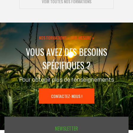
VOIR TOUTES NOS FORMATIONS
NOS FORMATIONS « SUR-MESURE »
VOUS AVEZ DES BESOINS
SPÉCIFIQUES ?
Pour obtenir plus de renseignements
CONTACTEZ-NOUS !
NEWSLETTER