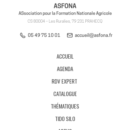
ASFONA
ASsociation pour la Formation Nationale Agricole
CS 80004 – Les Ruralies, 79 231 PRAHECQ
05 49 75 10 01
accueil@asfona.fr
ACCUEIL
AGENDA
RDV EXPERT
CATALOGUE
THÉMATIQUES
TIDO SILO