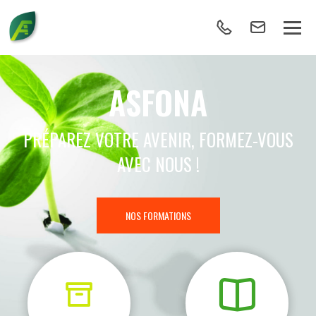
ASFONA
PRÉPAREZ VOTRE AVENIR, FORMEZ-VOUS
AVEC NOUS !
NOS FORMATIONS