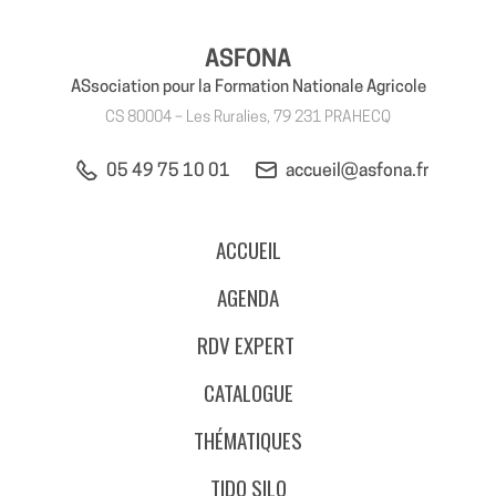
ASFONA
ASsociation pour la Formation Nationale Agricole
CS 80004 – Les Ruralies, 79 231 PRAHECQ
05 49 75 10 01
accueil@asfona.fr
ACCUEIL
AGENDA
RDV EXPERT
CATALOGUE
THÉMATIQUES
TIDO SILO