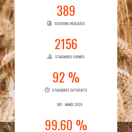
389
SESSIONS RÉALISÉES
2156
STAGIAIRES FORMÉS
92 %
STAGIAIRES SATISFAITS
RÉF : ANNÉE 2025
99.60 %