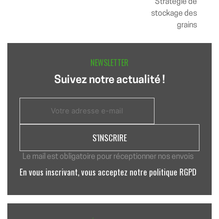
Stratégie de
L’ARTICLE
stockage des
grains
NEWSLETTER
Suivez notre actualité !
Le mail est obligatoire pour réceptionner nos envois
En vous inscrivant, vous acceptez notre politique RGPD