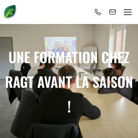
UNE FORMATION CHEZ
RAGT AVANT LA SAISON
!