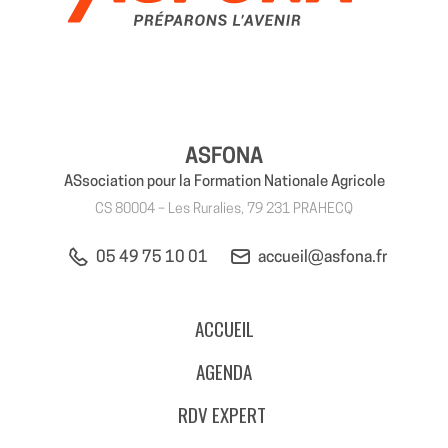
ASFONA
ASsociation pour la Formation Nationale Agricole
CS 80004 – Les Ruralies, 79 231 PRAHECQ
05 49 75 10 01
accueil@asfona.fr
ACCUEIL
AGENDA
RDV EXPERT