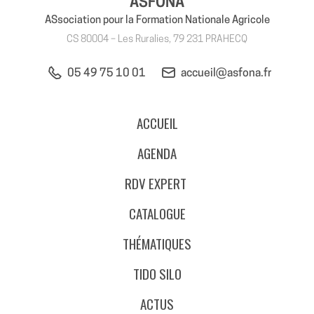
ASFONA
ASsociation pour la Formation Nationale Agricole
CS 80004 – Les Ruralies, 79 231 PRAHECQ
05 49 75 10 01
accueil@asfona.fr
ACCUEIL
AGENDA
RDV EXPERT
CATALOGUE
THÉMATIQUES
TIDO SILO
ACTUS