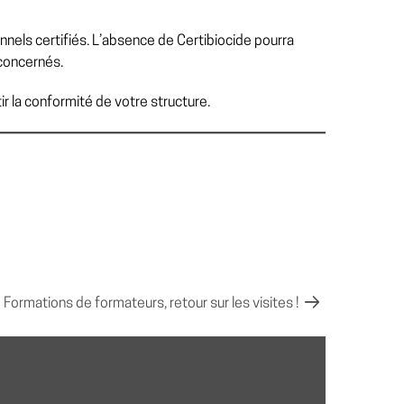
onnels certifiés. L’absence de Certibiocide pourra
 concernés.
r la conformité de votre structure.
Formations de formateurs, retour sur les visites !