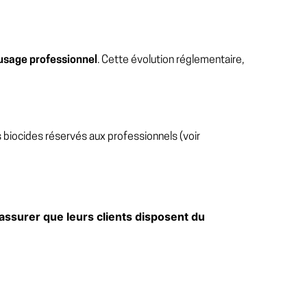
 usage professionnel
. Cette évolution réglementaire,
ts biocides réservés aux professionnels (voir
assurer que leurs clients disposent du