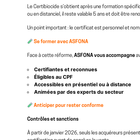
Le Certibiocide s’obtient après une formation spécif
ou en distanciel, il reste valable 5 ans et doit être 
Un point important : le certificat est personnel et nomina
Se former avec ASFONA
Face à cette réforme,
ASFONA vous accompagne
av
Certifiantes et reconnues
Éligibles au CPF
Accessibles en présentiel ou à distance
Animées par des experts du secteur
Anticiper pour rester conforme
Contrôles et sanctions
À partir de janvier 2026, seuls les acquéreurs présent