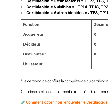
Certibiocide « Désinfectants » : TP2, TP3,
Certibiocide « Nuisibles » : TP14, TP18, TP2
Certibiocide « Autres biocides » : TP8, TP15
Fonction
Désinfe
Acquéreur
X
Décideur
X
Distributeur
X
Utilisateur
*Le certibiocide confère la compétence du certibiocid
Certaines professions en sont exemptées (nous cons
Comment obtenir ou renouveler le Certibiocide