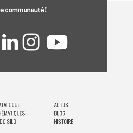
re communauté !
ATALOGUE
ACTUS
HÉMATIQUES
BLOG
IDO SILO
HISTOIRE