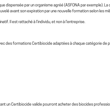
ique dispensée par un organisme agréé (ASFONA par exemple). La du
renouvelé avant son expiration par une nouvelle formation selon les 
tif. Il est rattaché à l’individu, et non à l’entreprise.
ec des formations Certibiocide adaptées à chaque catégorie de pr
ant un Certibiocide valide pourront acheter des biocides profession