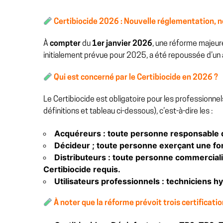
Certibiocide 2026 : Nouvelle réglementation, n
À
compter
du
1er janvier 2026
, une réforme majeure
initialement prévue pour 2025, a été repoussée d’un
Qui est concerné par le Certibiocide en 2026 ?
Le Certibiocide est obligatoire pour les professionnel
définitions et tableau ci-dessous), c’est-à-dire les :
Acquéreurs : toute personne responsable d
Décideur ;
toute personne
exerçant une fon
Distributeurs : toute personne commerciali
Certibiocide requis.
Utilisateurs professionnels : techniciens h
À noter que la réforme prévoit trois certificati