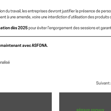
on du travail, les entreprises devront justifier la présence de pers
ent à une amende, voire une interdiction d’utilisation des produits
mation dès 2025
pour éviter l’engorgement des sessions et garanti
s maintenant avec ASFONA.
nalisé
Suivant:
RÉSEAUX SOCIAUX