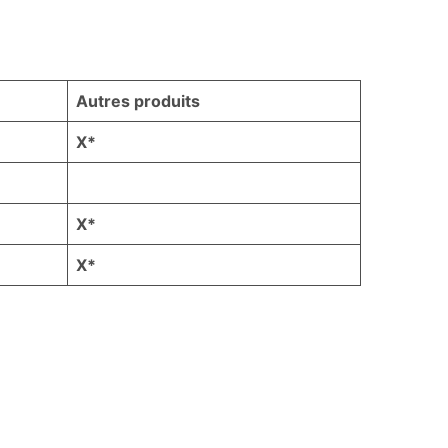
Autres produits
X*
X*
X*