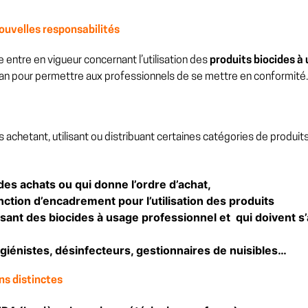
ouvelles responsabilités
 entre en vigueur concernant l’utilisation des
produits biocides à
 an pour permettre aux professionnels de se mettre en conformité.
s achetant, utilisant ou distribuant certaines catégories de produi
es achats ou qui donne l’ordre d’achat,
ction d’encadrement pour l’utilisation des produits
sant des biocides à usage professionnel et qui doivent s’
ygiénistes, désinfecteurs, gestionnaires de nuisibles…
ons distinctes