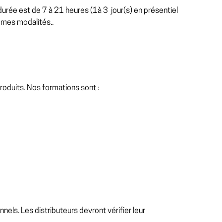
rée est de 7 à 21 heures (1à 3 jour(s) en présentiel
mêmes modalités..
oduits. Nos formations sont :
nels. Les distributeurs devront vérifier leur