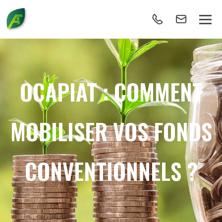
OCAPIAT : COMMENT
MOBILISER VOS FONDS
CONVENTIONNELS ?