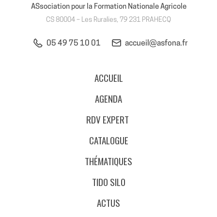
ASsociation pour la Formation Nationale Agricole
CS 80004 – Les Ruralies, 79 231 PRAHECQ
05 49 75 10 01
accueil@asfona.fr
ACCUEIL
AGENDA
RDV EXPERT
CATALOGUE
THÉMATIQUES
TIDO SILO
ACTUS