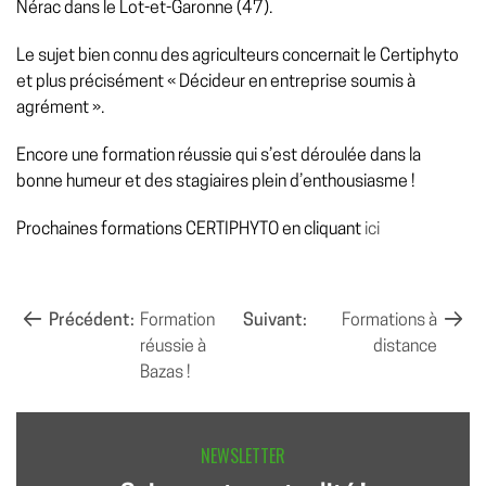
Nérac dans le Lot-et-Garonne (47).
Le sujet bien connu des agriculteurs concernait le Certiphyto
et plus précisément « Décideur en entreprise soumis à
agrément ».
Encore une formation réussie qui s’est déroulée dans la
bonne humeur et des stagiaires plein d’enthousiasme !
Prochaines formations CERTIPHYTO en cliquant
ici
NAVIGATION
Précédent:
Formation
Suivant:
Formations à
réussie à
distance
DE
Bazas !
L’ARTICLE
NEWSLETTER