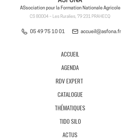
ASFONA
ASsociation pour la Formation Nationale Agricole
CS 80004 – Les Ruralies, 79 231 PRAHECQ
05 49 75 10 01
accueil@asfona.fr
ACCUEIL
AGENDA
RDV EXPERT
CATALOGUE
THÉMATIQUES
TIDO SILO
ACTUS