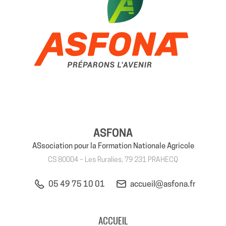
ASFONA
ASsociation pour la Formation Nationale Agricole
CS 80004 – Les Ruralies, 79 231 PRAHECQ
05 49 75 10 01
accueil@asfona.fr
ACCUEIL