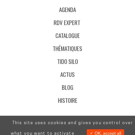
AGENDA
RDV EXPERT
CATALOGUE
THÉMATIQUES
TIDO SILO
ACTUS
BLOG
HISTOIRE
This site uses cookies and gives you control over
@Stafe.fr
✓ OK, accept all
what you want to activate