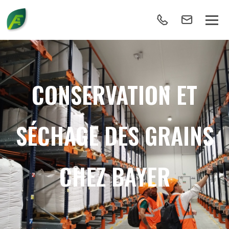
CONSERVATION ET
SÉCHAGE DES GRAINS
CHEZ BAYER