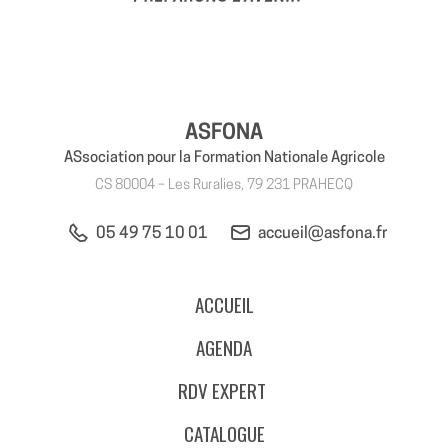
ASFONA
ASsociation pour la Formation Nationale Agricole
CS 80004 – Les Ruralies, 79 231 PRAHECQ
05 49 75 10 01
accueil@asfona.fr
ACCUEIL
AGENDA
RDV EXPERT
CATALOGUE