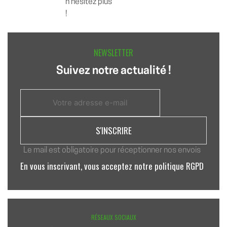
L’ARTICLE
n’hésitez plus
!
NEWSLETTER
Suivez notre actualité !
Le mail est obligatoire pour réceptionner nos envois
En vous inscrivant, vous acceptez notre politique RGPD
RÉSEAUX SOCIAUX