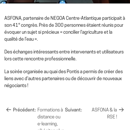
ASFONA, partenaire de NEGOA Centre-Atlantique participait à
son 41° congrès. Près de 300 personnes étaient réunis pour
évoquer un sujet si précieux « concilier l’agriculture et la
qualité de l’eau ».
Des échanges intéressants entre intervenants et utilisateurs
lors cette rencontre professionnelle.
La soirée organisée au quai des Pontis a permis de créer des
liens avec d’autres partenaires ou de découvrir de nouveaux
négociants !
NAVIGATION
Précédent:
Formations à
Suivant:
ASFONA & la
distance ou
RSE !
DE
e-learning,