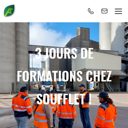
3 JOURS DE
FORMATIONS CHEZ
SOUFFLET !