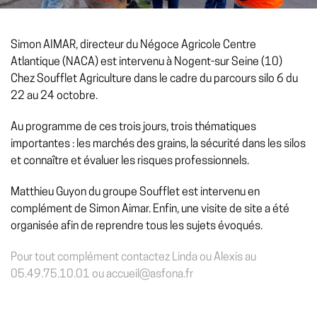
Simon AIMAR, directeur du Négoce Agricole Centre
Atlantique (NACA) est intervenu à Nogent-sur Seine (10)
Chez Soufflet Agriculture dans le cadre du parcours silo 6 du
22 au 24 octobre.
Au programme de ces trois jours, trois thématiques
importantes : les marchés des grains, la sécurité dans les silos
et connaître et évaluer les risques professionnels.
Matthieu Guyon du groupe Soufflet est intervenu en
complément de Simon Aimar. Enfin, une visite de site a été
organisée afin de reprendre tous les sujets évoqués.
Pour tout complément contactez Linda ou Alexis au
05.49.75.10.01 ou accueil@asfona.fr