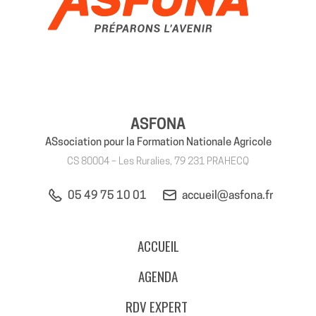
ASFONA
ASsociation pour la Formation Nationale Agricole
CS 80004 – Les Ruralies, 79 231 PRAHECQ
05 49 75 10 01
accueil@asfona.fr
ACCUEIL
AGENDA
RDV EXPERT