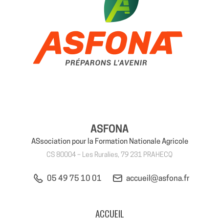
ASFONA
ASsociation pour la Formation Nationale Agricole
CS 80004 – Les Ruralies, 79 231 PRAHECQ
05 49 75 10 01
accueil@asfona.fr
ACCUEIL