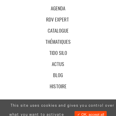
AGENDA
RDV EXPERT
CATALOGUE
THÉMATIQUES
TIDO SILO
ACTUS
BLOG
HISTOIRE
This site uses cookies and gives you control over
@Stafe.fr
✓ OK, accept all
what you want to activate