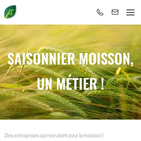
SAISONNIER MOISSON,
UN MÉTIER !
Des entreprises qui recrutent pour la moisson !