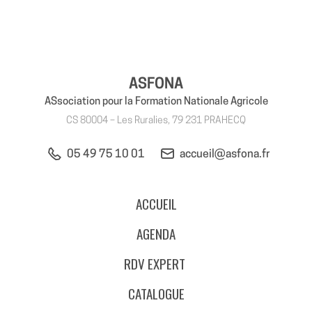
ASFONA
ASsociation pour la Formation Nationale Agricole
CS 80004 – Les Ruralies, 79 231 PRAHECQ
05 49 75 10 01
accueil@asfona.fr
ACCUEIL
AGENDA
RDV EXPERT
CATALOGUE