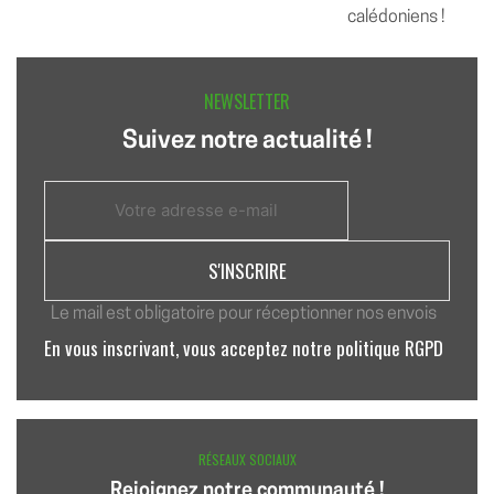
calédoniens !
NEWSLETTER
Suivez notre actualité !
Le mail est obligatoire pour réceptionner nos envois
En vous inscrivant, vous acceptez notre politique RGPD
RÉSEAUX SOCIAUX
Rejoignez notre communauté !