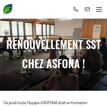
RENOUVELLEMENT SST
CHEZ ASFONA !
Ce jeudi toute l’équipe d’ASFONA était en formation