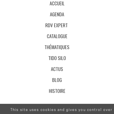
ACCUEIL
AGENDA
RDV EXPERT
CATALOGUE
THÉMATIQUES
TIDO SILO
ACTUS
BLOG
HISTOIRE
This site uses cookies and gives you control over
@Stafe.fr