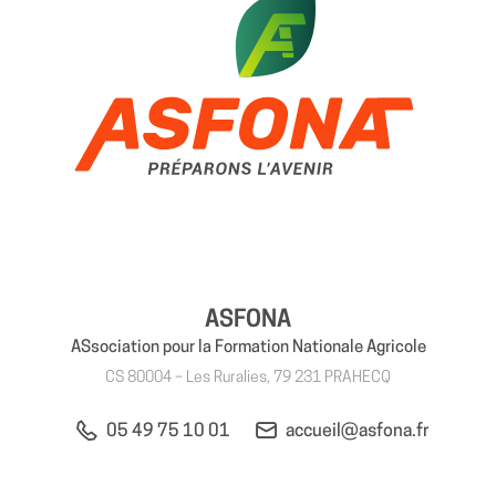
ASFONA
ASsociation pour la Formation Nationale Agricole
CS 80004 – Les Ruralies, 79 231 PRAHECQ
05 49 75 10 01
accueil@asfona.fr