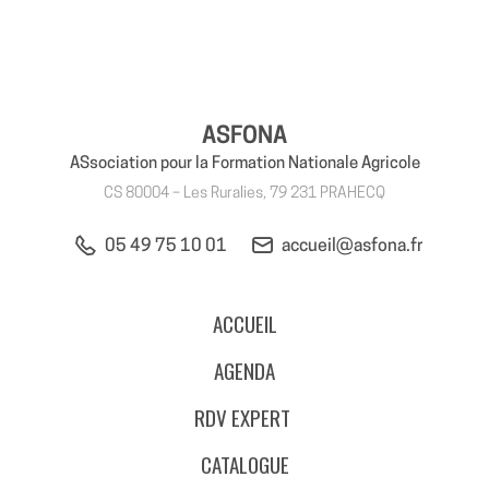
ASFONA
ASsociation pour la Formation Nationale Agricole
CS 80004 – Les Ruralies, 79 231 PRAHECQ
05 49 75 10 01
accueil@asfona.fr
ACCUEIL
AGENDA
RDV EXPERT
CATALOGUE