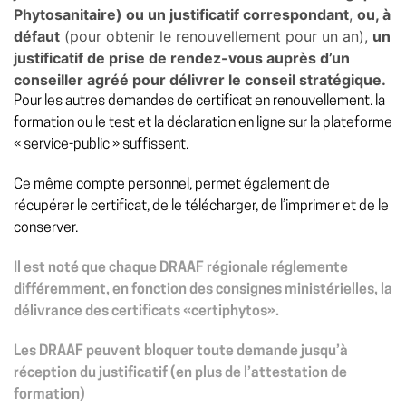
Phytosanitaire) ou un justificatif correspondant
,
ou, à
défaut
(pour obtenir le renouvellement pour un an),
un
justificatif de prise de rendez-vous auprès d’un
conseiller agréé pour délivrer le conseil stratégique.
Pour les autres demandes de certificat en renouvellement. la
formation ou le test et la déclaration en ligne sur la plateforme
« service-public » suffissent.
Ce même compte personnel, permet également de
récupérer le certificat, de le télécharger, de l’imprimer et de le
conserver.
Il est noté que chaque DRAAF régionale réglemente
différemment, en fonction des consignes ministérielles, la
délivrance des certificats «certiphytos».
Les DRAAF peuvent bloquer toute demande jusqu’à
réception du justificatif (en plus de l’attestation de
formation)