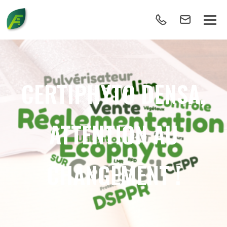
CERTIPHYTO DENSA,
ATTENTION AU
CHANGEMENT !