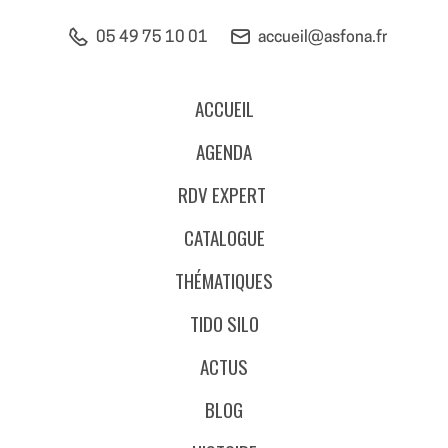
05 49 75 10 01
accueil@asfona.fr
ACCUEIL
AGENDA
RDV EXPERT
CATALOGUE
THÉMATIQUES
TIDO SILO
ACTUS
BLOG