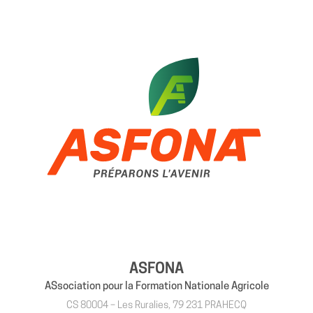
ASFONA
ASsociation pour la Formation Nationale Agricole
CS 80004 – Les Ruralies, 79 231 PRAHECQ