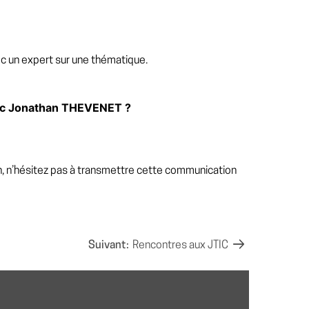
 expert sur une thématique. ­ ­ ­ ­ ­
vec Jonathan THEVENET ?
, n’hésitez pas à transmettre cette communication
Suivant:
Rencontres aux JTIC