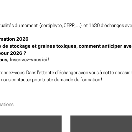
alités du moment (certiphyto, CEPP,…) et 1h30 d’échanges avec un
ormation 2026
ie de stockage et graines toxiques, comment anticiper a
pour 2026 ?
vous,
Inscrivez-vous ici !
endez-vous. Dans l’attente d’échanger avec vous à cette occasion
 nous contacter pour toute demande de formation !
ations !