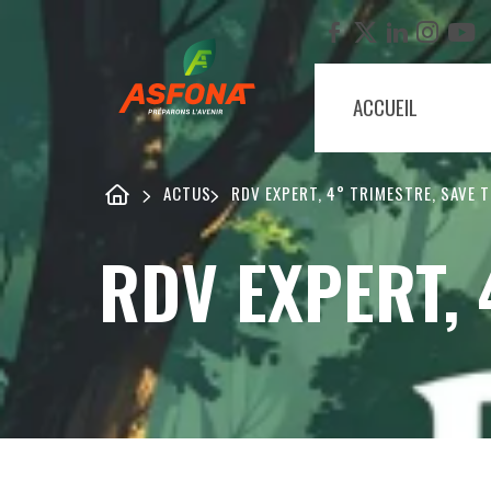
ACCUEIL
ACTUS
RDV EXPERT, 4° TRIMESTRE, SAVE T
RDV EXPERT, 