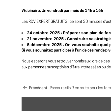
Webinaire, Un vendredi par mois de 14h à 16h
­
Les RDV EXPERT GRATUITS, ce sont 30 minutes d’actu
24 octobre 2025 : Préparer son plan de f
21 novembre 2025 : Construire sa stratég
5 décembre 2025 : On vous souhaite quoi 
Si vous souhaitez participer à l’un de ces rendez-
Nous espérons vous retrouver nombreux lors de ces r
aux personnes susceptibles d’être intéressées ou de
NAVIGATION
Précédent:
Parcours silo 9 en route pour les form
DE