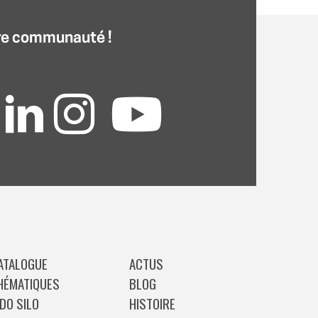
re communauté !
ATALOGUE
ACTUS
HÉMATIQUES
BLOG
IDO SILO
HISTOIRE