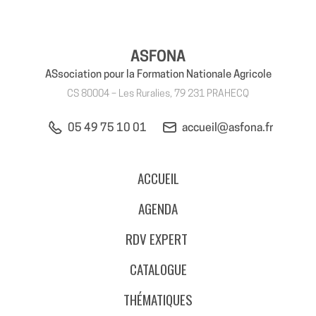
ASFONA
ASsociation pour la Formation Nationale Agricole
CS 80004 – Les Ruralies, 79 231 PRAHECQ
05 49 75 10 01
accueil@asfona.fr
ACCUEIL
AGENDA
RDV EXPERT
CATALOGUE
THÉMATIQUES