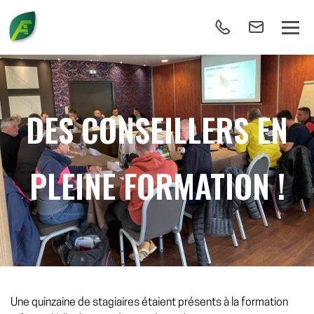
DES CONSEILLERS EN
PLEINE FORMATION !
Une quinzaine de stagiaires étaient présents à la formation