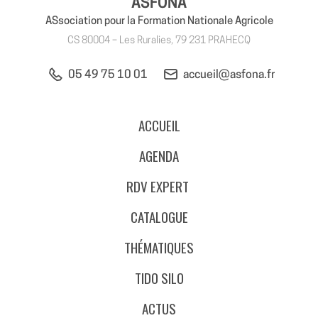
ASFONA
ASsociation pour la Formation Nationale Agricole
CS 80004 – Les Ruralies, 79 231 PRAHECQ
05 49 75 10 01
accueil@asfona.fr
ACCUEIL
AGENDA
RDV EXPERT
CATALOGUE
THÉMATIQUES
TIDO SILO
ACTUS