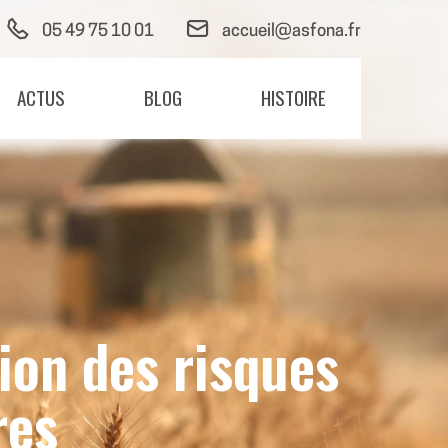
05 49 75 10 01
accueil@asfona.fr
ACTUS
BLOG
HISTOIRE
ion des risques
res