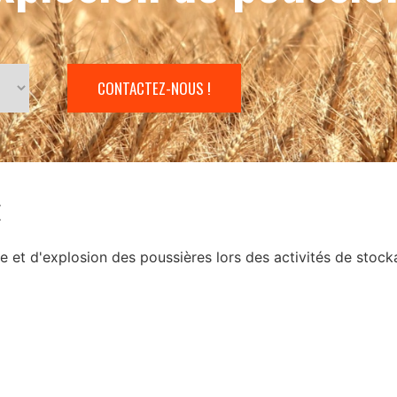
CONTACTEZ-NOUS !
E
ie et d'explosion des poussières lors des activités de stoc