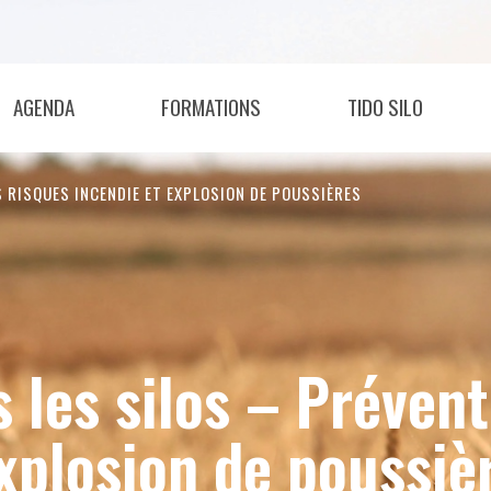
AGENDA
FORMATIONS
TIDO SILO
S RISQUES INCENDIE ET EXPLOSION DE POUSSIÈRES
 les silos – Prévent
explosion de poussiè