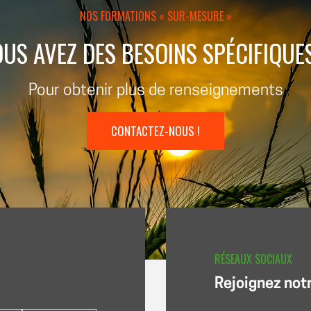
NOS FORMATIONS « SUR-MESURE »
US AVEZ DES BESOINS SPÉCIFIQUE
Pour obtenir plus de renseignements
CONTACTEZ-NOUS !
RÉSEAUX SOCIAUX
Rejoignez not