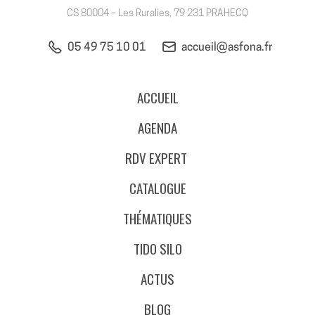
CS 80004 – Les Ruralies, 79 231 PRAHECQ
05 49 75 10 01
accueil@asfona.fr
ACCUEIL
AGENDA
RDV EXPERT
CATALOGUE
THÉMATIQUES
TIDO SILO
ACTUS
BLOG