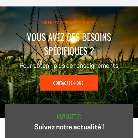
NOS FORMATIONS « SUR-MESURE »
VOUS AVEZ DES BESOINS
SPÉCIFIQUES ?
Pour obtenir plus de renseignements
CONTACTEZ-NOUS !
NEWSLETTER
Suivez notre actualité !