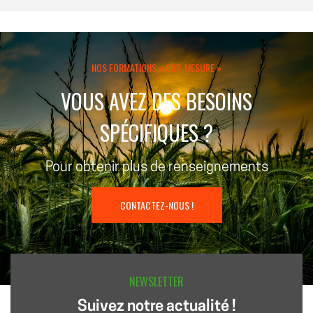
NOS FORMATIONS « SUR-MESURE »
VOUS AVEZ DES BESOINS
SPÉCIFIQUES ?
Pour obtenir plus de renseignements
CONTACTEZ-NOUS !
NEWSLETTER
Suivez notre actualité !