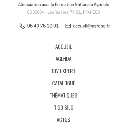
ASsociation pour la Formation Nationale Agricole
CS 80004 – Les Ruralies, 79 231 PRAHECQ
05 49 75 10 01
accueil@asfona.fr
ACCUEIL
AGENDA
RDV EXPERT
CATALOGUE
THÉMATIQUES
TIDO SILO
ACTUS