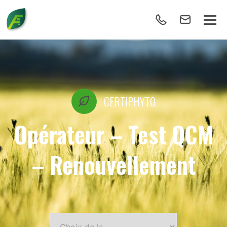
CERTIPHYTO
Opérateur – Test QCM
– Renouvellement