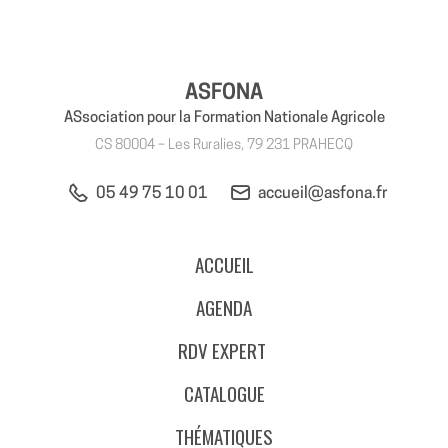
ASFONA
ASsociation pour la Formation Nationale Agricole
CS 80004 – Les Ruralies, 79 231 PRAHECQ
05 49 75 10 01
accueil@asfona.fr
ACCUEIL
AGENDA
RDV EXPERT
CATALOGUE
THÉMATIQUES