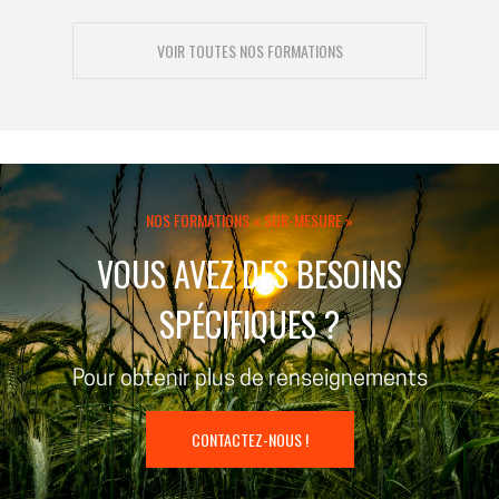
VOIR TOUTES NOS FORMATIONS
NOS FORMATIONS « SUR-MESURE »
VOUS AVEZ DES BESOINS
SPÉCIFIQUES ?
Pour obtenir plus de renseignements
CONTACTEZ-NOUS !