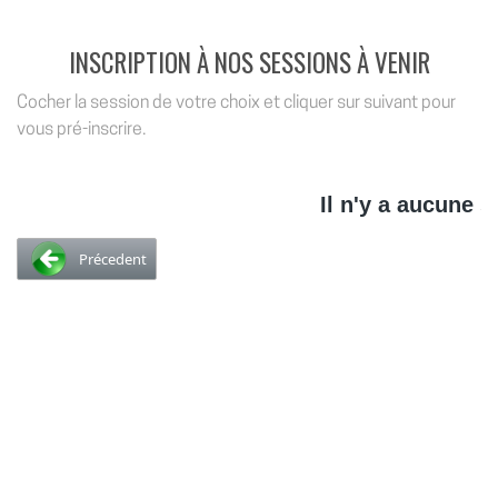
INSCRIPTION À NOS SESSIONS À VENIR
Cocher la session de votre choix et cliquer sur suivant pour
vous pré-inscrire.