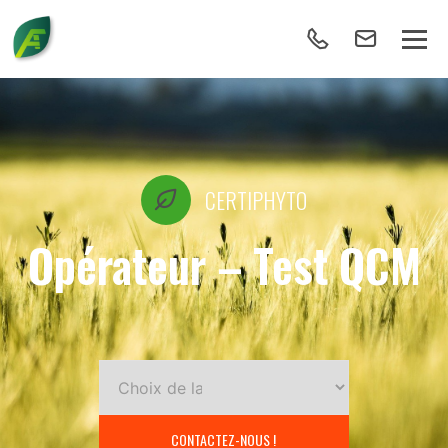
CERTIPHYTO
Opérateur – Test QCM
CONTACTEZ-NOUS !