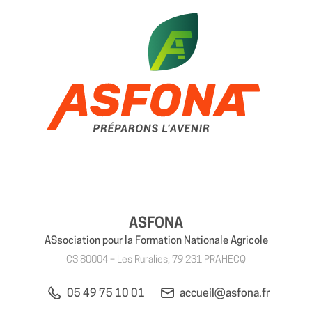
ASFONA
ASsociation pour la Formation Nationale Agricole
CS 80004 – Les Ruralies, 79 231 PRAHECQ
05 49 75 10 01
accueil@asfona.fr