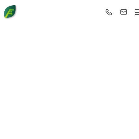
R075/2019/2590 –
SYSTÈME DE
MANAGEMENT
ENVIRONNEMENTAL