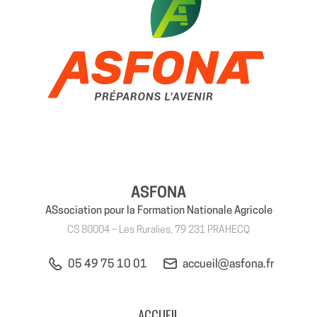
ASFONA
ASsociation pour la Formation Nationale Agricole
CS 80004 – Les Ruralies, 79 231 PRAHECQ
05 49 75 10 01
accueil@asfona.fr
ACCUEIL