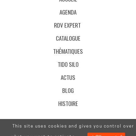
AGENDA
RDV EXPERT
CATALOGUE
THÉMATIQUES
TIDO SILO
ACTUS
BLOG
HISTOIRE
This site uses cookies and gives you control over
@Stafe.fr