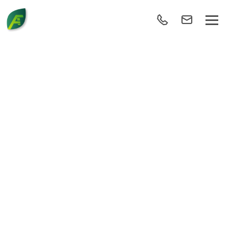
R075/2019/1041 –
SYSTÈME DE
MANAGEMENT
ENVIRONNEMENTAL