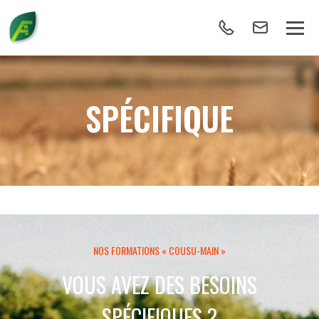
SPÉCIFIQUE
NOS FORMATIONS « COUSU-MAIN »
VOUS AVEZ DES BESOINS
SPÉCIFIQUES ?