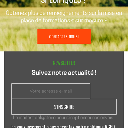
Obtenez plus de renseignements sur la mise en
place de formations « sur mesure »
CONTACTEZ-NOUS !
NEWSLETTER
Suivez notre actualité !
Le mail est obligatoire pour réceptionner nos envois
En vous inscrivant, vous acceptez notre politique RGPD