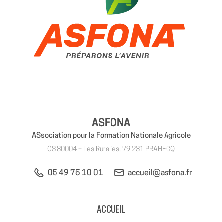
ASFONA
ASsociation pour la Formation Nationale Agricole
CS 80004 – Les Ruralies, 79 231 PRAHECQ
05 49 75 10 01
accueil@asfona.fr
ACCUEIL