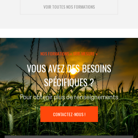
VOIR TOUTES NOS FORMATIONS
NOS FORMATIONS « SUR-MESURE »
VOUS AVEZ DES BESOINS
SPÉCIFIQUES ?
Pour obtenir plus de renseignements
CONTACTEZ-NOUS !