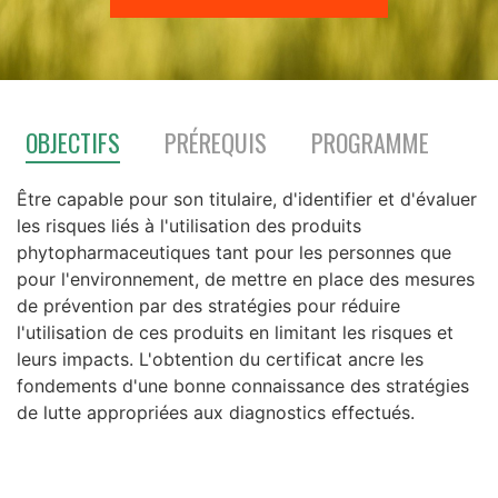
OBJECTIFS
PRÉREQUIS
PROGRAMME
Être capable pour son titulaire, d'identifier et d'évaluer
les risques liés à l'utilisation des produits
phytopharmaceutiques tant pour les personnes que
pour l'environnement, de mettre en place des mesures
de prévention par des stratégies pour réduire
l'utilisation de ces produits en limitant les risques et
leurs impacts.
L'obtention du certificat ancre les
fondements d'une bonne connaissance des stratégies
de lutte appropriées aux diagnostics effectués.