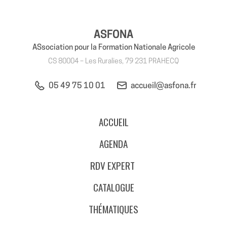
ASFONA
ASsociation pour la Formation Nationale Agricole
CS 80004 – Les Ruralies, 79 231 PRAHECQ
05 49 75 10 01
accueil@asfona.fr
ACCUEIL
AGENDA
RDV EXPERT
CATALOGUE
THÉMATIQUES