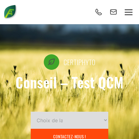
CERTIPHYTO
Conseil – Test QCM
CONTACTEZ-NOUS !