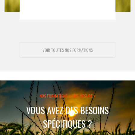
VOIR TOUTES NOS FORMATIONS
NOS FORMATIONS « SUR-MESURE »
VOUS AVEZ DES BESOINS
SPÉCIFIQUES ?