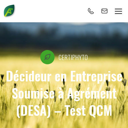
CERTIPHYTO
Décideur en Entreprise
Soumise à Agrément
(DESA) – Test QCM