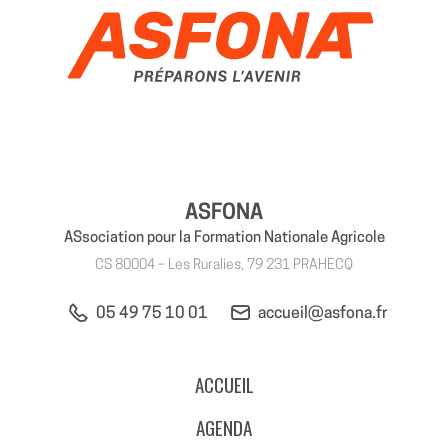
ASFONA
ASsociation pour la Formation Nationale Agricole
CS 80004 – Les Ruralies, 79 231 PRAHECQ
05 49 75 10 01
accueil@asfona.fr
ACCUEIL
AGENDA