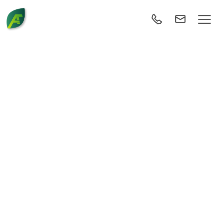
FORMATION
COMMERCIALE
« TERRAIN » 2019