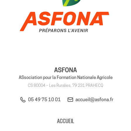
ASFONA
ASsociation pour la Formation Nationale Agricole
CS 80004 – Les Ruralies, 79 231 PRAHECQ
05 49 75 10 01
accueil@asfona.fr
ACCUEIL