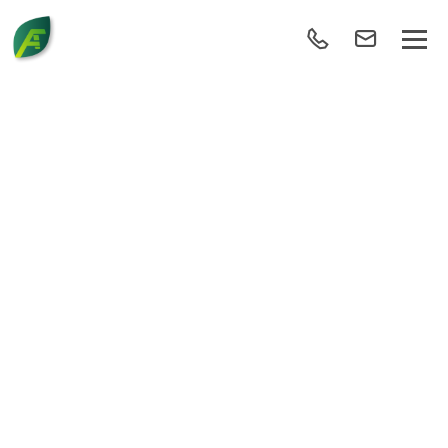
FORMATION
COMMERCIALE
« TERRAIN » 2019