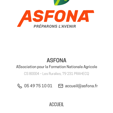
ASFONA
ASsociation pour la Formation Nationale Agricole
CS 80004 – Les Ruralies, 79 231 PRAHECQ
05 49 75 10 01
accueil@asfona.fr
ACCUEIL