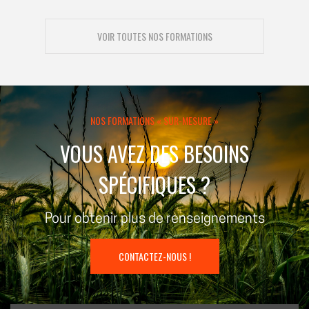
VOIR TOUTES NOS FORMATIONS
NOS FORMATIONS « SUR-MESURE »
VOUS AVEZ DES BESOINS
SPÉCIFIQUES ?
Pour obtenir plus de renseignements
CONTACTEZ-NOUS !