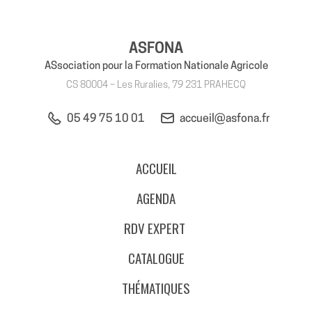
ASFONA
ASsociation pour la Formation Nationale Agricole
CS 80004 – Les Ruralies, 79 231 PRAHECQ
05 49 75 10 01
accueil@asfona.fr
ACCUEIL
AGENDA
RDV EXPERT
CATALOGUE
THÉMATIQUES