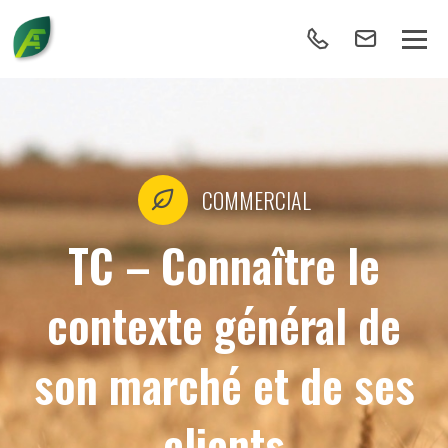
COMMERCIAL
TC – Connaître le
contexte général de
son marché et de ses
clients