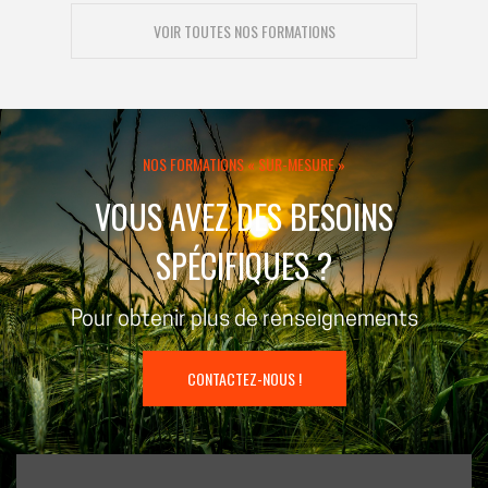
VOIR TOUTES NOS FORMATIONS
NOS FORMATIONS « SUR-MESURE »
VOUS AVEZ DES BESOINS
SPÉCIFIQUES ?
Pour obtenir plus de renseignements
CONTACTEZ-NOUS !