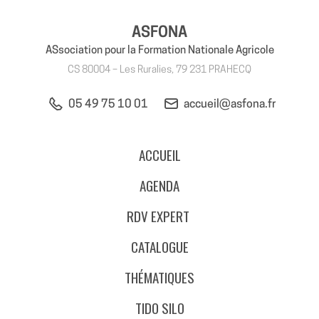
ASFONA
ASsociation pour la Formation Nationale Agricole
CS 80004 – Les Ruralies, 79 231 PRAHECQ
05 49 75 10 01
accueil@asfona.fr
ACCUEIL
AGENDA
RDV EXPERT
CATALOGUE
THÉMATIQUES
TIDO SILO