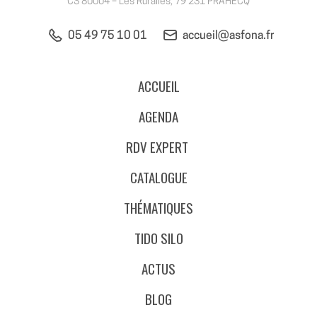
CS 80004 – Les Ruralies, 79 231 PRAHECQ
05 49 75 10 01
accueil@asfona.fr
ACCUEIL
AGENDA
RDV EXPERT
CATALOGUE
THÉMATIQUES
TIDO SILO
ACTUS
BLOG