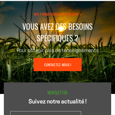
NOS FORMATIONS « SUR-MESURE »
VOUS AVEZ DES BESOINS
SPÉCIFIQUES ?
Pour obtenir plus de renseignements
CONTACTEZ-NOUS !
NEWSLETTER
Suivez notre actualité !