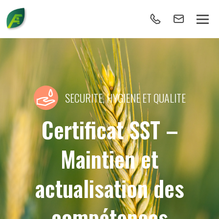
SECURITE, HYGIENE ET QUALITE
Certificat SST –
Maintien et
actualisation des
compétences