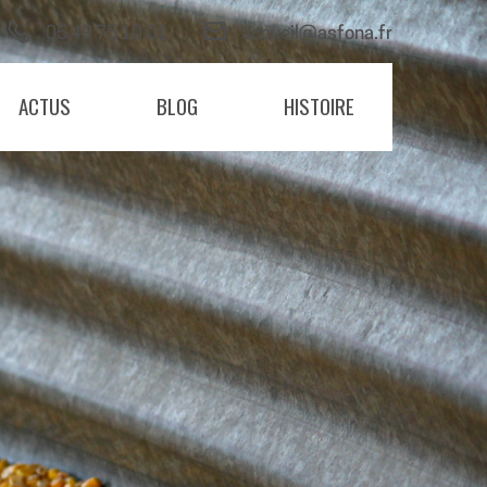
05 49 75 10 01
accueil@asfona.fr
ACTUS
BLOG
HISTOIRE