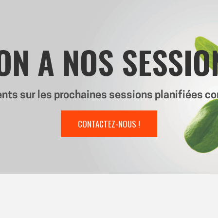
ON A NOS SESSIO
nts sur les prochaines sessions planifiées c
CONTACTEZ-NOUS !