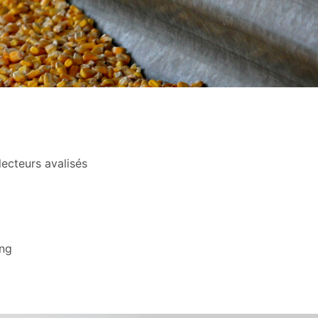
lecteurs avalisés
ing