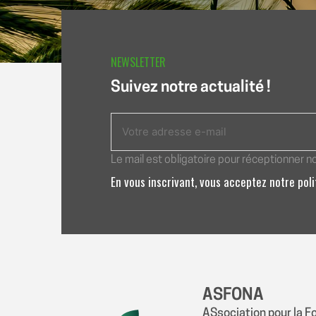
NEWSLETTER
Suivez notre actualité !
Le mail est obligatoire pour réceptionner n
En vous inscrivant, vous acceptez notre pol
ASFONA
ASsociation pour la F