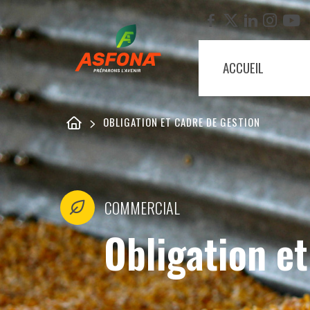
ACCUEIL
OBLIGATION ET CADRE DE GESTION
COMMERCIAL
Obligation et