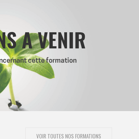
NS A VENIR
oncernant cette formation
VOIR TOUTES NOS FORMATIONS