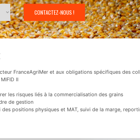
CONTACTEZ-NOUS !
E
cteur FranceAgriMer et aux obligations spécifiques des col
MIFID II
er les risques liés à la commercialisation des grains
adre de gestion
vi des positions physiques et MAT, suivi de la marge, report