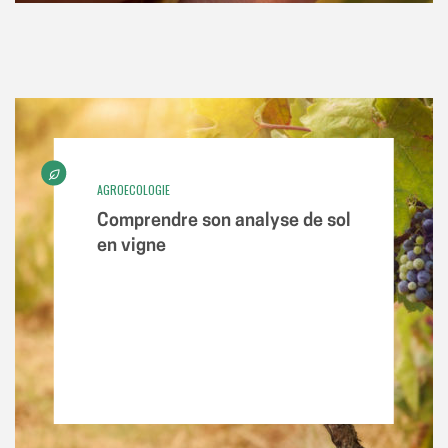
AGROECOLOGIE
Comprendre son analyse de sol
en vigne