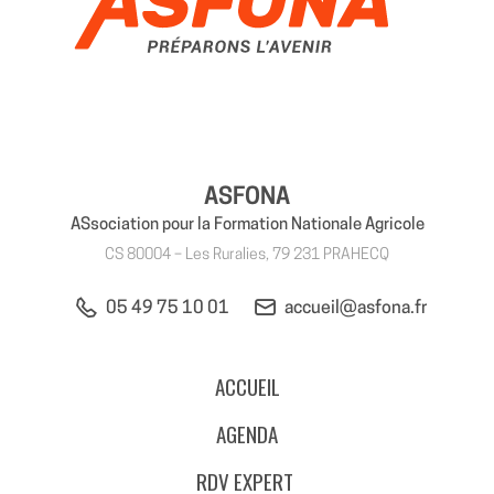
ASFONA
ASsociation pour la Formation Nationale Agricole
CS 80004 – Les Ruralies, 79 231 PRAHECQ
05 49 75 10 01
accueil@asfona.fr
ACCUEIL
AGENDA
RDV EXPERT