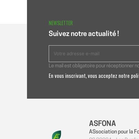
NEWSLETTER
Suivez notre actualité !
Le mail est obligatoire pour réceptionner n
En vous inscrivant, vous acceptez notre pol
ASFONA
ASsociation pour la F