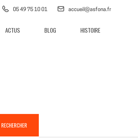
05 49 75 10 01
accueil@asfona.fr
ACTUS
BLOG
HISTOIRE