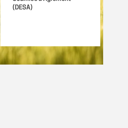
(DESA)