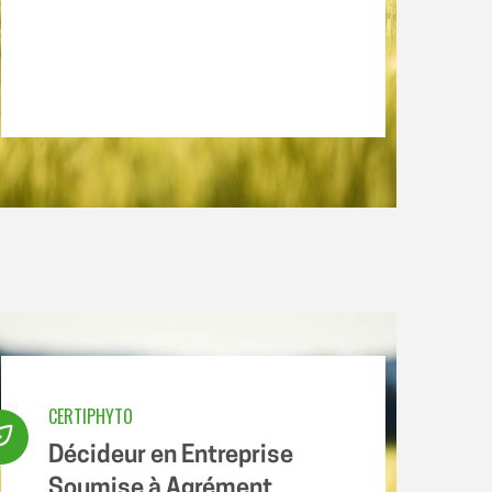
CERTIPHYTO
Décideur en Entreprise
Soumise à Agrément